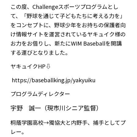
この度、Challengeスポーツプログラムとし
て、「野球を通じて子どもたちに考える力を」
をコンセプトに、野球少年をお持ちの保護者向
け情報サイトを運営されているヤキュイク様の
お力をお借りし、新たにWIM Baseballを開講
する運びとなりました。
ヤキュイクHP⇩
 https://baseballking.jp/yakyuiku
プログラムディレクター
宇野　誠一（現市川シニア監督）
桐蔭学園高校→獨協大と内野手、捕手としてプ
レー。