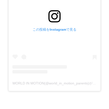
この投稿をInstagramで見る
WORLD IN MOTION(@world_in_motion_parents)がシェアした投稿