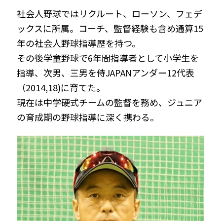
社会人野球ではリクルート、ローソン、フェデ
ックスに所属。コーチ、監督経験も含め通算15
年の社会人野球指導歴を持つ。
その後学童野球で6年間指導者として小学生を
指導、次男、三男を侍JAPANアンダー12代表
（2014,18)に育てた。
現在は中学硬式チームの監督を務め、ジュニア
の育成期の野球指導に深く携わる。