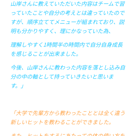
山岸さんに教えていただいた内容はチームで習
っていたことや自分の考えとは違っていたので
すが、順序立ててメニューが組まれており、説
明も分かりやすく、理にかなっていた為、
理解しやすく1時間半の時間内で自分自身成長
を感じることが出来ました。
今後、山岸さんに教わった内容を落とし込み自
分の中の軸として持っていきたいと思いま
す。」
「大学で先輩方から教わったこととは全く違う
新しいヒットを教わることができました。
また、ヒットをするにあたっての体の使い方を