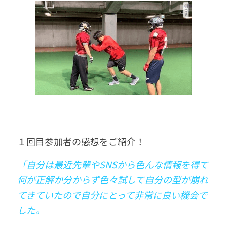
１回目参加者の感想をご紹介！
「自分は最近先輩やSNSから色んな情報を得て
何が正解か分からず色々試して自分の型が崩れ
てきていたので自分にとって非常に良い機会で
した。