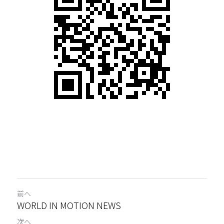
前へ
WORLD IN MOTION NEWS
次へ